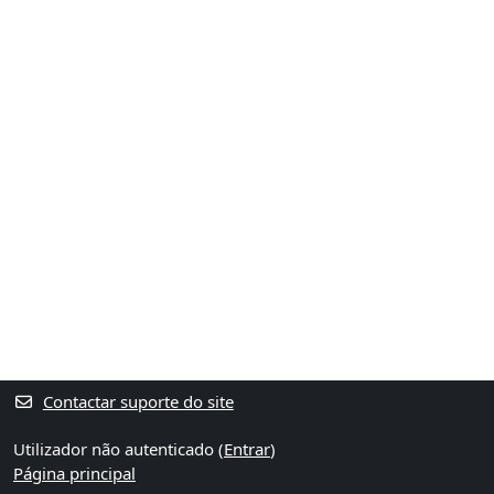
Contactar suporte do site
Utilizador não autenticado (
Entrar
)
Página principal