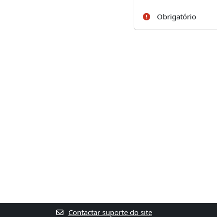
Obrigatório
Contactar suporte do site