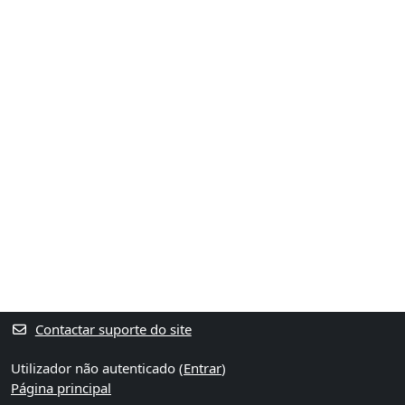
Contactar suporte do site
Utilizador não autenticado (
Entrar
)
Página principal