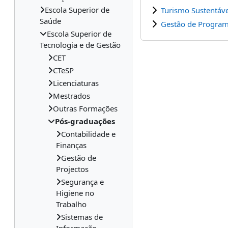
Escola Superior de
Turismo Sustentáve
Saúde
Gestão de Program
Escola Superior de
Tecnologia e de Gestão
CET
CTeSP
Licenciaturas
Mestrados
Outras Formações
Pós-graduações
Contabilidade e
Finanças
Gestão de
Projectos
Segurança e
Higiene no
Trabalho
Sistemas de