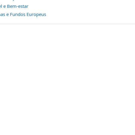
l e Bem-estar
as e Fundos Europeus