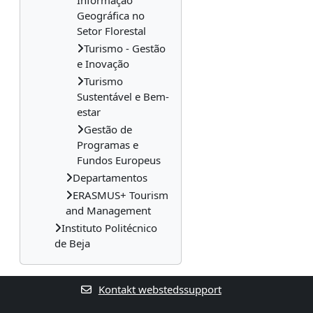
Informação
Geográfica no
Setor Florestal
Turismo - Gestão
e Inovação
Turismo
Sustentável e Bem-
estar
Gestão de
Programas e
Fundos Europeus
Departamentos
ERASMUS+ Tourism
and Management
Instituto Politécnico
de Beja
Kontakt webstedssupport