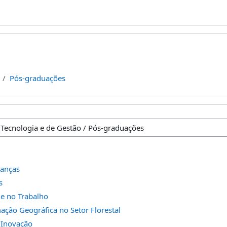
Pós-graduações
nanças
s
e no Trabalho
ação Geográfica no Setor Florestal
 Inovação