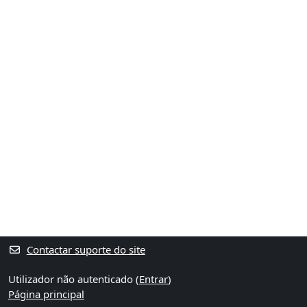
Contactar suporte do site
Utilizador não autenticado (
Entrar
)
Página principal