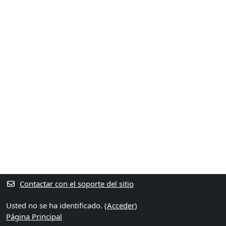
Contactar con el soporte del sitio
Usted no se ha identificado. (
Acceder
)
Página Principal