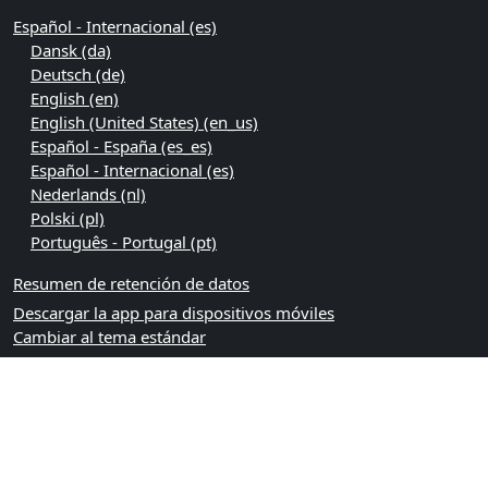
Español - Internacional ‎(es)‎
Dansk ‎(da)‎
Deutsch ‎(de)‎
English ‎(en)‎
English (United States) ‎(en_us)‎
Español - España ‎(es_es)‎
Español - Internacional ‎(es)‎
Nederlands ‎(nl)‎
Polski ‎(pl)‎
Português - Portugal ‎(pt)‎
Resumen de retención de datos
Descargar la app para dispositivos móviles
Cambiar al tema estándar