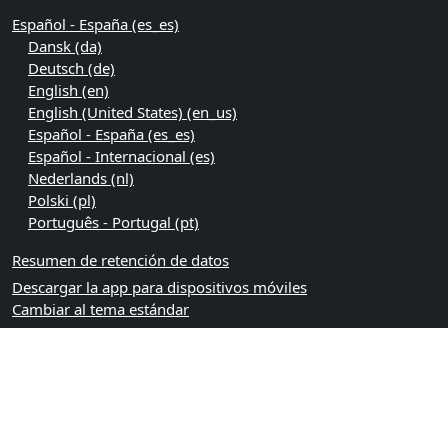
Español - España ‎(es_es)‎
Dansk ‎(da)‎
Deutsch ‎(de)‎
English ‎(en)‎
English (United States) ‎(en_us)‎
Español - España ‎(es_es)‎
Español - Internacional ‎(es)‎
Nederlands ‎(nl)‎
Polski ‎(pl)‎
Português - Portugal ‎(pt)‎
Resumen de retención de datos
Descargar la app para dispositivos móviles
Cambiar al tema estándar