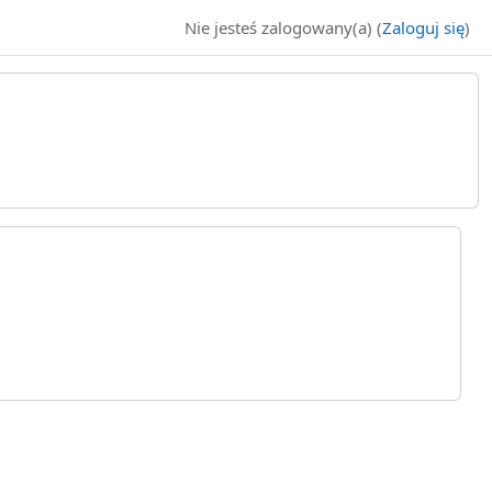
Nie jesteś zalogowany(a) (
Zaloguj się
)