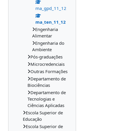
ma_gpd_11_12
ma_ten_11_12
Engenharia
Alimentar
Engenharia do
Ambiente
Pós-graduações
Microcredenciais
Outras Formações
Departamento de
Biociências
Departamento de
Tecnologias e
Ciências Aplicadas
Escola Superior de
Educação
Escola Superior de