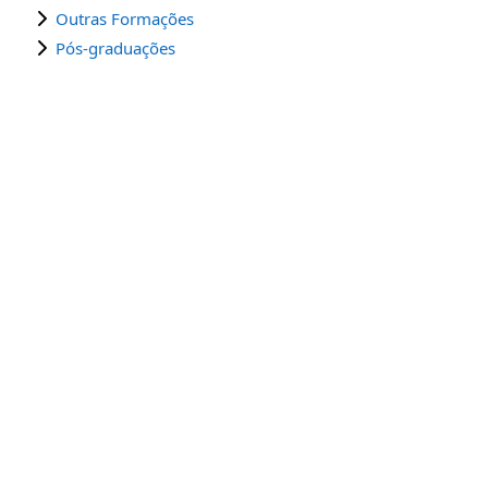
Outras Formações
Pós-graduações