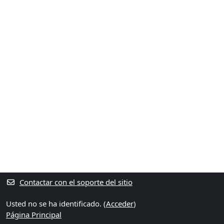
Contactar con el soporte del sitio
Usted no se ha identificado. (
Acceder
)
Página Principal