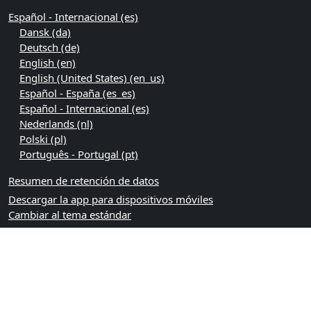
Español - Internacional ‎(es)‎
Dansk ‎(da)‎
Deutsch ‎(de)‎
English ‎(en)‎
English (United States) ‎(en_us)‎
Español - España ‎(es_es)‎
Español - Internacional ‎(es)‎
Nederlands ‎(nl)‎
Polski ‎(pl)‎
Português - Portugal ‎(pt)‎
Resumen de retención de datos
Descargar la app para dispositivos móviles
Cambiar al tema estándar