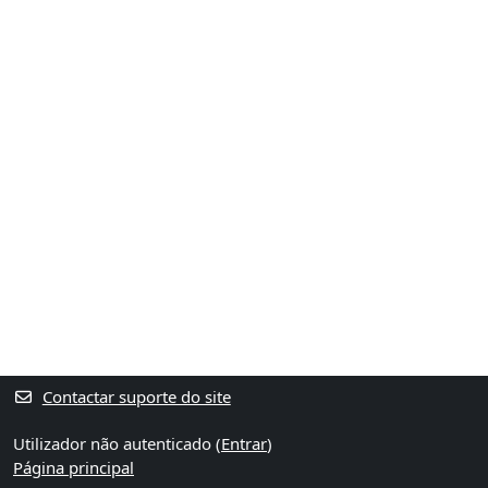
Contactar suporte do site
Utilizador não autenticado (
Entrar
)
Página principal